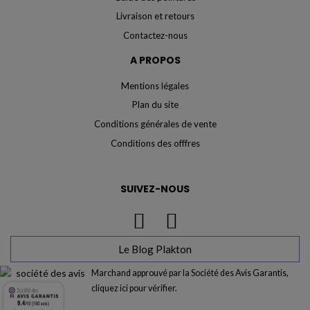
Livraison et retours
Contactez-nous
A PROPOS
Mentions légales
Plan du site
Conditions générales de vente
Conditions des offfres
SUIVEZ-NOUS
Le Blog Plakton
Marchand approuvé par la Société des Avis Garantis,
cliquez ici pour vérifier
.
9.4
/10 (160 avis)