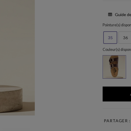
Guide de
Pointure(s) dispon
35
36
Couleur(s) dispon
Granat
PARTAGER :