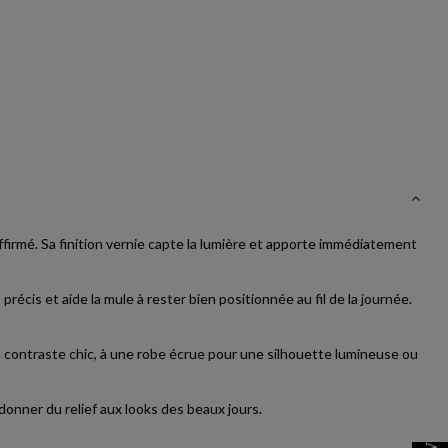
ffirmé. Sa finition vernie capte la lumière et apporte immédiatement
cis et aide la mule à rester bien positionnée au fil de la journée.
n contraste chic, à une robe écrue pour une silhouette lumineuse ou
onner du relief aux looks des beaux jours.