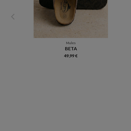
Mules
BETA
49,99 €