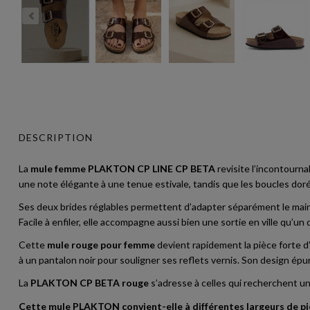
DESCRIPTION
La
mule femme PLAKTON CP LINE CP BETA
revisite l’incontourna
une note élégante à une tenue estivale, tandis que les boucles doré
Ses deux brides réglables permettent d’adapter séparément le maintie
Facile à enfiler, elle accompagne aussi bien une sortie en ville qu
Cette
mule rouge pour femme
devient rapidement la pièce forte d
à un pantalon noir pour souligner ses reflets vernis. Son design ép
La
PLAKTON CP BETA rouge
s’adresse à celles qui recherchent un
Cette mule PLAKTON convient-elle à différentes largeurs de pi