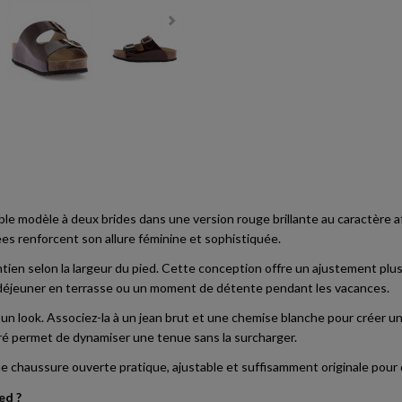
ble modèle à deux brides dans une version rouge brillante au caractère a
es renforcent son allure féminine et sophistiquée.
n selon la largeur du pied. Cette conception offre un ajustement plus pré
’un déjeuner en terrasse ou un moment de détente pendant les vacances.
’un look. Associez-la à un jean brut et une chemise blanche pour créer u
uré permet de dynamiser une tenue sans la surcharger.
e chaussure ouverte pratique, ajustable et suffisamment originale pour d
ed ?