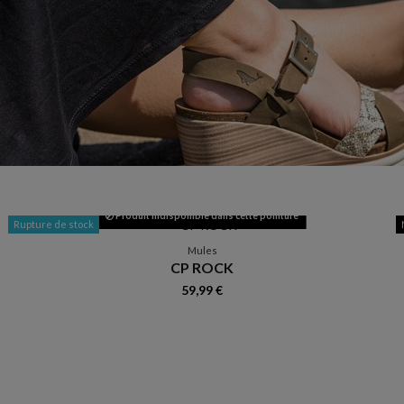
Produit indisponible dans cette pointure
Rupture de stock
Mules
CP ROCK
59,99 €