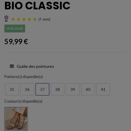
BIO CLASSIC
En stock
59,99 €
Guide des pointures
(1 avis)
Pointure(s) disponible(s)
35
36
37
38
39
40
41
Couleur(s) disponible(s)
TREBOL-314