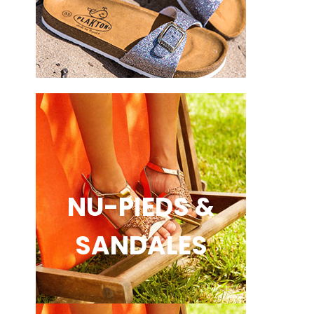
NU-PIEDS &
SANDALES