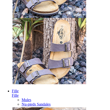
Fille
Fille
Mules
Nu-pieds Sandales