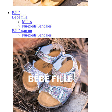
Bébé
Bébé fille
Mules
Nu-pieds Sandales
Bébé garçon
Nu-pieds Sandales
BÉBÉ FILLE