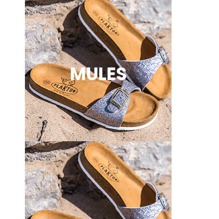
MULES