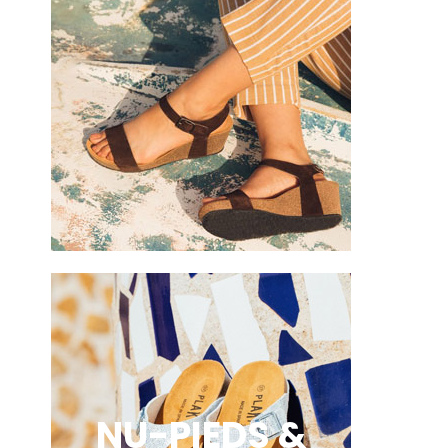
NU-PIEDS &