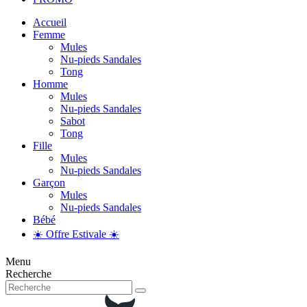
Accueil
Femme
Mules
Nu-pieds Sandales
Tong
Homme
Mules
Nu-pieds Sandales
Sabot
Tong
Fille
Mules
Nu-pieds Sandales
Garçon
Mules
Nu-pieds Sandales
Bébé
☀️ Offre Estivale ☀️
Menu
Recherche