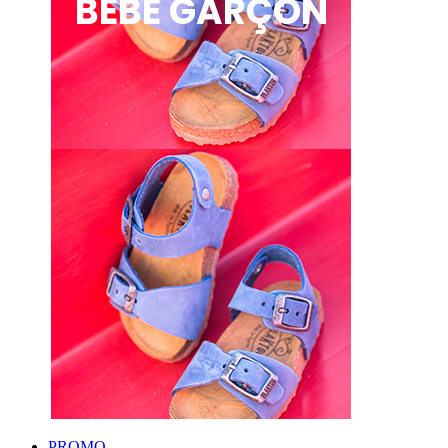
BÉBÉ GARÇON
PROMO