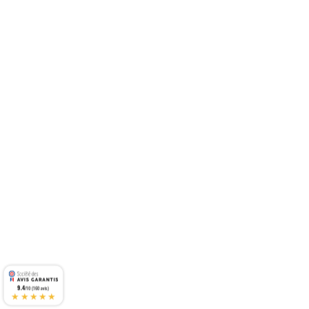
9.4
/10 (160 avis)
★★★★★