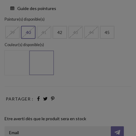
Guide des pointures
Pointure(s) disponible(s)
39
40
41
42
43
44
45
Couleur(s) disponible(s)
Tan 106
Negro
PARTAGER :
Etre averti dès que le produit sera en stock