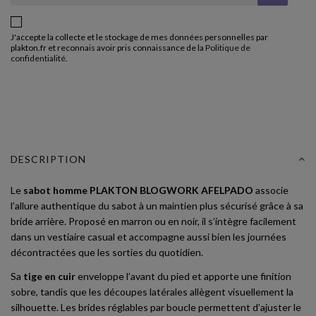
J'accepte la collecte et le stockage de mes données personnelles par
plakton.fr et reconnais avoir pris connaissance de la
Politique de
confidentialité
.
DESCRIPTION
Le
sabot homme PLAKTON BLOGWORK AFELPADO
associe
l’allure authentique du sabot à un maintien plus sécurisé grâce à sa
bride arrière. Proposé en marron ou en noir, il s’intègre facilement
dans un vestiaire casual et accompagne aussi bien les journées
décontractées que les sorties du quotidien.
Sa
tige en cuir
enveloppe l’avant du pied et apporte une finition
sobre, tandis que les découpes latérales allègent visuellement la
silhouette. Les brides réglables par boucle permettent d’ajuster le