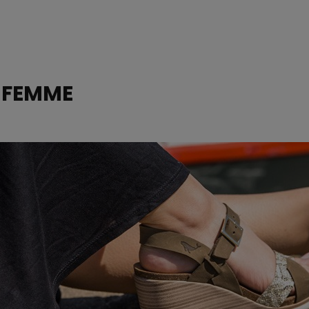
N
FEMME