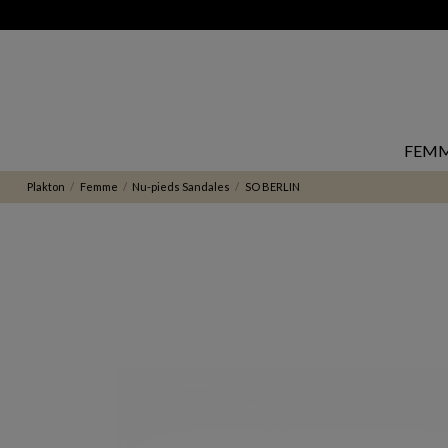
FEM
Plakton
Femme
Nu-pieds Sandales
SO BERLIN