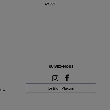
69,99 €
SUIVEZ-NOUS
Le Blog Plakton
ente