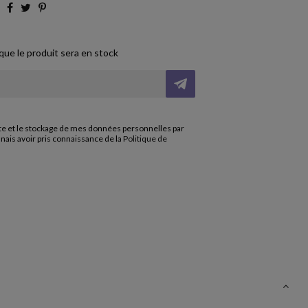
 que le produit sera en stock
cte et le stockage de mes données personnelles par
nnais avoir pris connaissance de la
Politique de