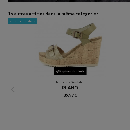
16 autres articles dans la même catégorie :
Rupture de stock
Rupture de stock
Nu-pieds Sandales
PLANO
89,99 €