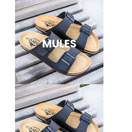
MULES