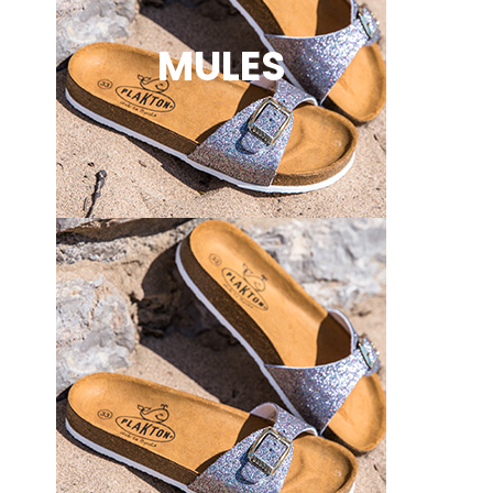
MULES