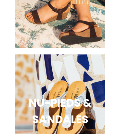
NU-PIEDS &
SANDALES