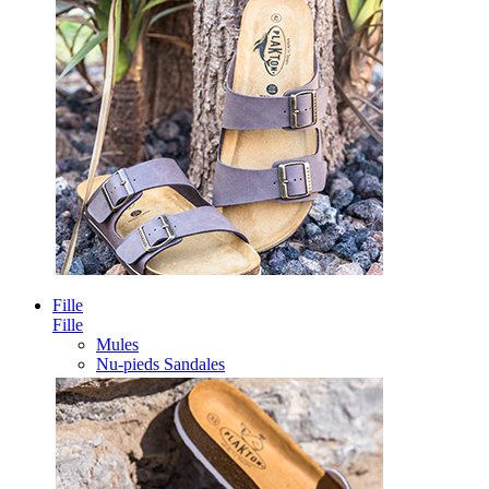
Fille
Fille
Mules
Nu-pieds Sandales