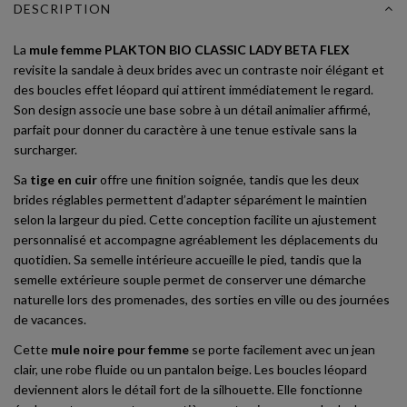
DESCRIPTION
La
mule femme PLAKTON BIO CLASSIC LADY BETA FLEX
revisite la sandale à deux brides avec un contraste noir élégant et
des boucles effet léopard qui attirent immédiatement le regard.
Son design associe une base sobre à un détail animalier affirmé,
parfait pour donner du caractère à une tenue estivale sans la
surcharger.
Sa
tige en cuir
offre une finition soignée, tandis que les deux
brides réglables permettent d’adapter séparément le maintien
selon la largeur du pied. Cette conception facilite un ajustement
personnalisé et accompagne agréablement les déplacements du
quotidien. Sa semelle intérieure accueille le pied, tandis que la
semelle extérieure souple permet de conserver une démarche
naturelle lors des promenades, des sorties en ville ou des journées
de vacances.
Cette
mule noire pour femme
se porte facilement avec un jean
clair, une robe fluide ou un pantalon beige. Les boucles léopard
deviennent alors le détail fort de la silhouette. Elle fonctionne