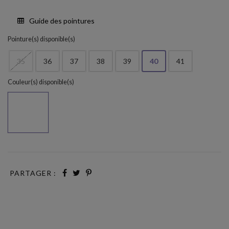
Guide des pointures
Pointure(s) disponible(s)
35
36
37
38
39
40
41
Couleur(s) disponible(s)
Testa
PARTAGER :