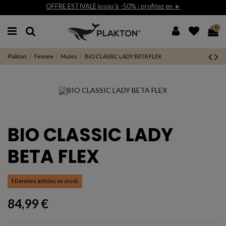
OFFRE ESTIVALE jusqu'à -50% : profitez en ☀️
0
Plakton
Femme
Mules
BIO CLASSIC LADY BETA FLEX
BIO CLASSIC LADY
BETA FLEX
Derniers articles en stock
84,99 €