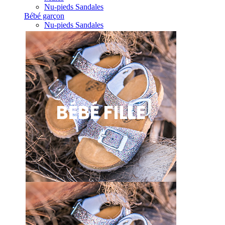
Nu-pieds Sandales
Bébé garçon
Nu-pieds Sandales
BÉBÉ FILLE