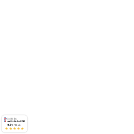
9.4
/10 (160 avis)
★★★★★