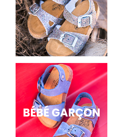
BÉBÉ GARÇON