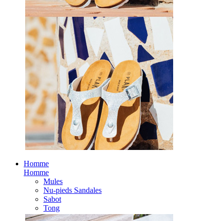
Homme
Homme
Mules
Nu-pieds Sandales
Sabot
Tong