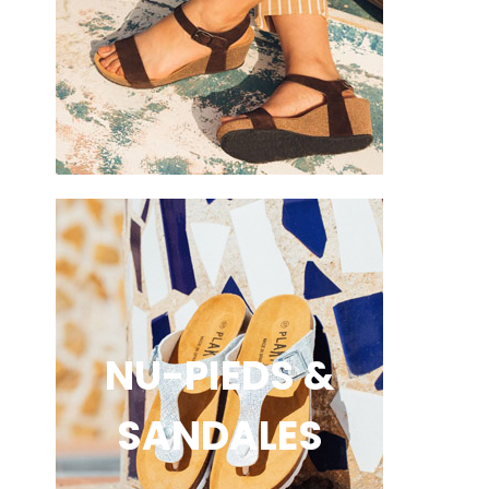
NU-PIEDS &
SANDALES