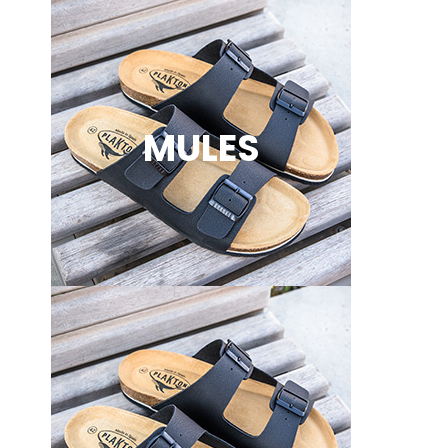
MULES