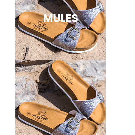
MULES