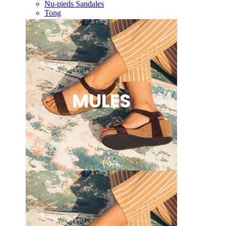
Nu-pieds Sandales
Tong
MULES