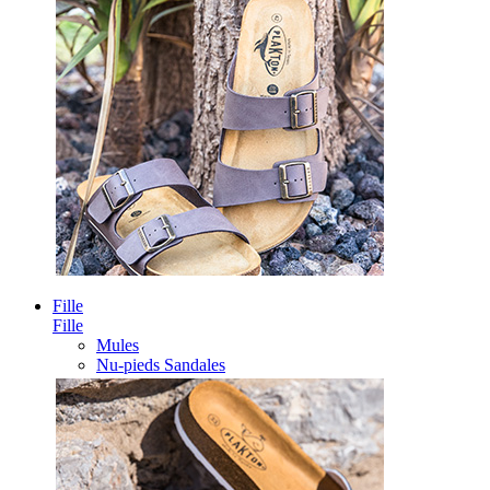
Fille
Fille
Mules
Nu-pieds Sandales