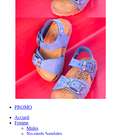
PROMO
Accueil
Femme
Mules
Nu-pieds Sandales