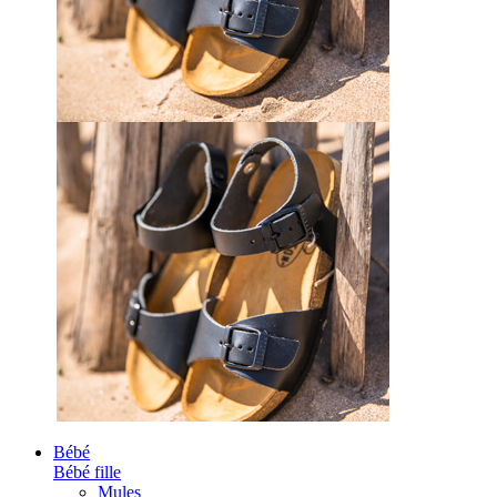
Bébé
Bébé fille
Mules