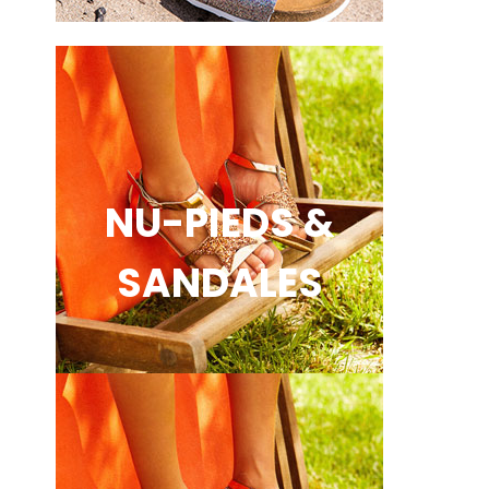
NU-PIEDS &
SANDALES