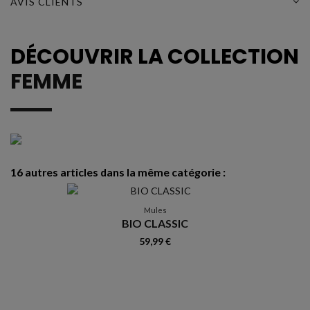
AVIS CLIENTS
DÉCOUVRIR LA COLLECTION
FEMME
16 autres articles dans la même catégorie :
N
R
Mules
BIO CLASSIC
59,99 €