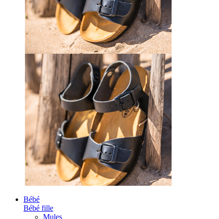
Bébé
Bébé fille
Mules