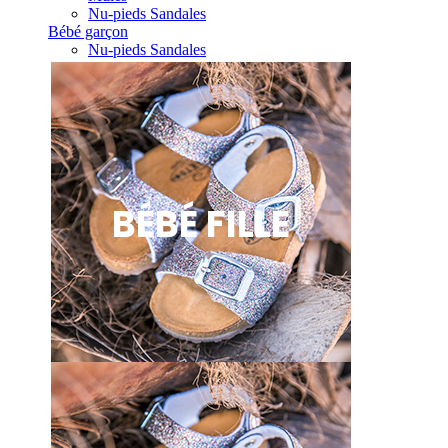
Nu-pieds Sandales
Bébé garçon
Nu-pieds Sandales
BÉBÉ FILLE