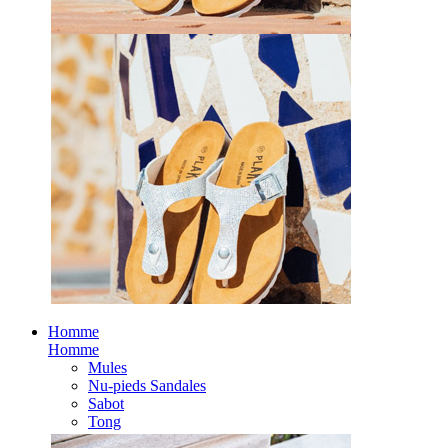
Homme
Homme
Mules
Nu-pieds Sandales
Sabot
Tong