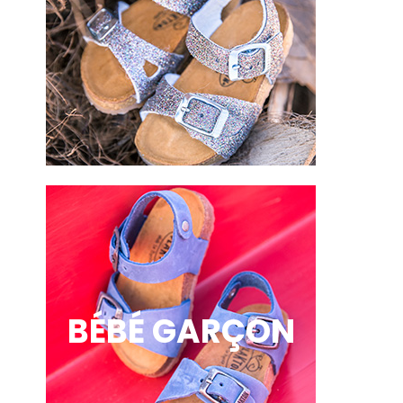
BÉBÉ GARÇON