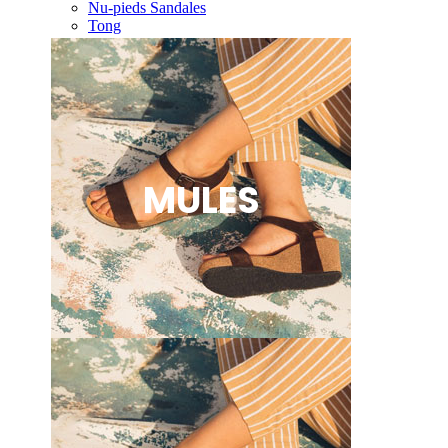
Nu-pieds Sandales
Tong
MULES