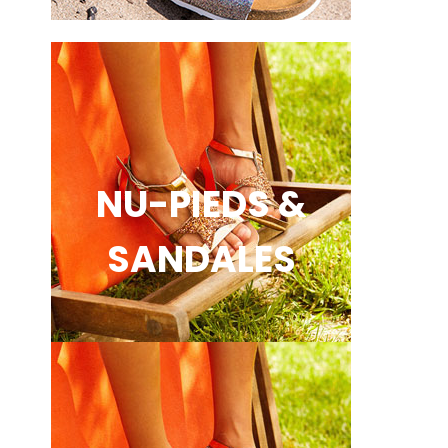
NU-PIEDS &
SANDALES