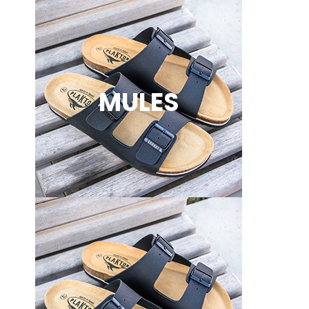
MULES