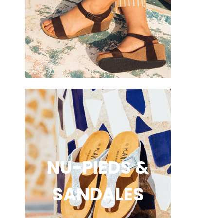
NU-PIEDS &
SANDALES