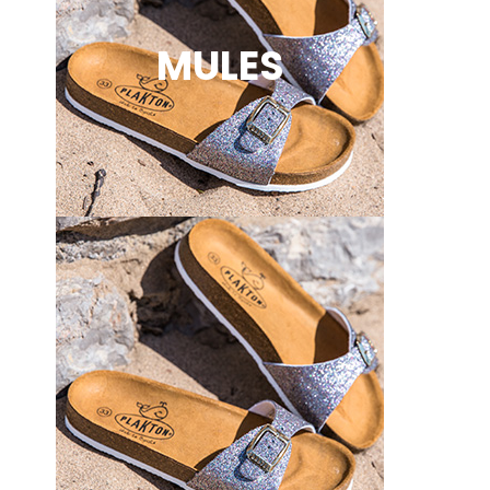
MULES