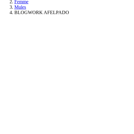
Femme
Mules
BLOGWORK AFELPADO