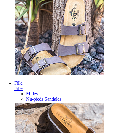
Fille
Fille
Mules
Nu-pieds Sandales