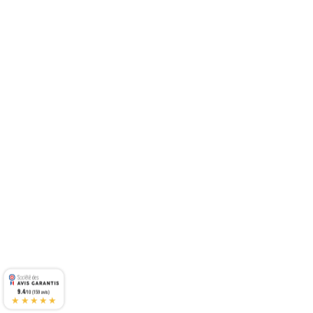
9.4
/10 (159 avis)
★★★★★