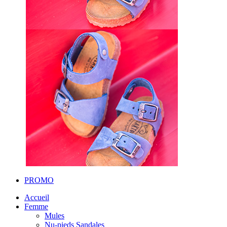
PROMO
Accueil
Femme
Mules
Nu-pieds Sandales