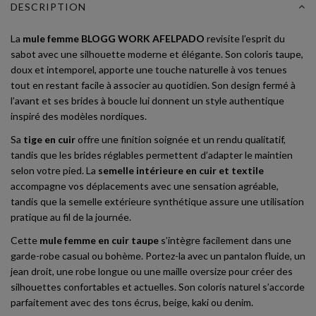
DESCRIPTION
La
mule femme BLOGG WORK AFELPADO
revisite l’esprit du
sabot avec une silhouette moderne et élégante. Son coloris taupe,
doux et intemporel, apporte une touche naturelle à vos tenues
tout en restant facile à associer au quotidien. Son design fermé à
l’avant et ses brides à boucle lui donnent un style authentique
inspiré des modèles nordiques.
Sa
tige en cuir
offre une finition soignée et un rendu qualitatif,
tandis que les brides réglables permettent d’adapter le maintien
selon votre pied. La
semelle intérieure en cuir et textile
accompagne vos déplacements avec une sensation agréable,
tandis que la semelle extérieure synthétique assure une utilisation
pratique au fil de la journée.
Cette
mule femme en cuir taupe
s’intègre facilement dans une
garde-robe casual ou bohème. Portez-la avec un pantalon fluide, un
jean droit, une robe longue ou une maille oversize pour créer des
silhouettes confortables et actuelles. Son coloris naturel s’accorde
parfaitement avec des tons écrus, beige, kaki ou denim.