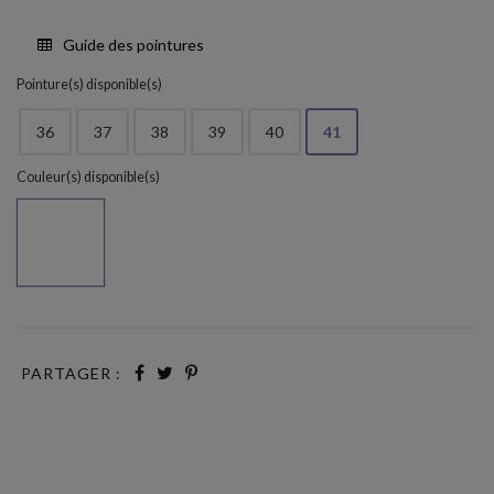
Guide des pointures
Pointure(s) disponible(s)
36
37
38
39
40
41
Couleur(s) disponible(s)
PIEDRA 304
PARTAGER :