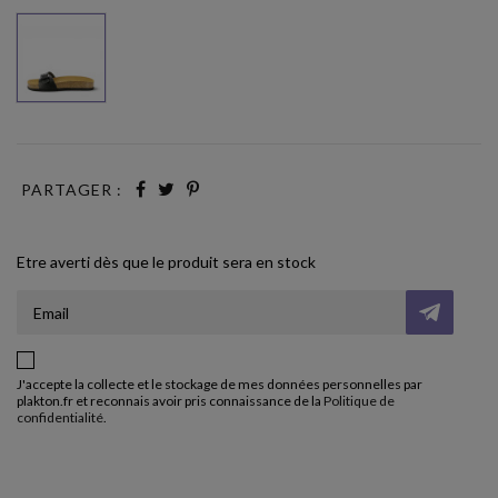
Negro
PARTAGER :
Etre averti dès que le produit sera en stock
J'accepte la collecte et le stockage de mes données personnelles par
plakton.fr et reconnais avoir pris connaissance de la
Politique de
confidentialité
.