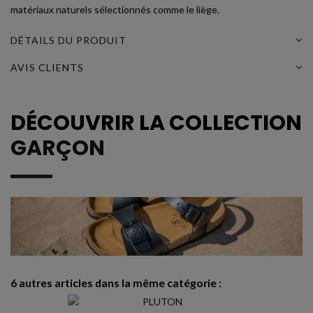
matériaux naturels sélectionnés comme le liège.
DÉTAILS DU PRODUIT
AVIS CLIENTS
DÉCOUVRIR LA COLLECTION
GARÇON
6 autres articles dans la même catégorie :
N