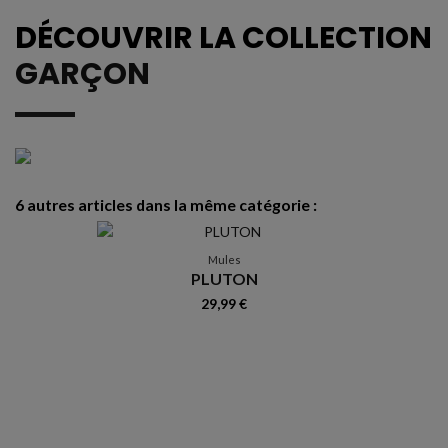
DÉCOUVRIR LA COLLECTION
GARÇON
6 autres articles dans la même catégorie :
-
R
Mules
PLUTON
29,99 €