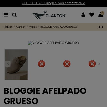
OFFRE ESTIVALE jusqu'à -50% : profitez en ☀️
0
Plakton
Garçon
Mules
BLOGGIE AFELPADO GRUESO
BLOGGIE AFELPADO
GRUESO