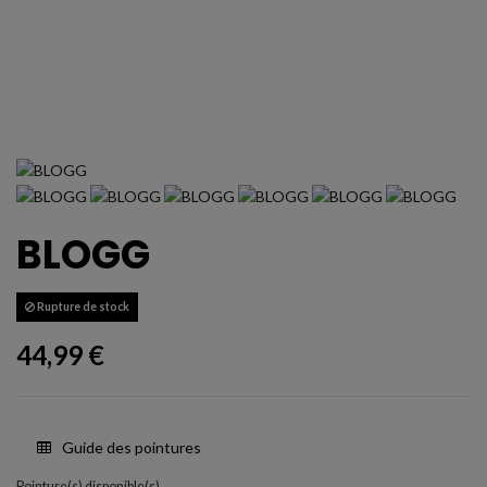
BLOGG
Rupture de stock
44,99 €
Guide des pointures
Pointure(s) disponible(s)