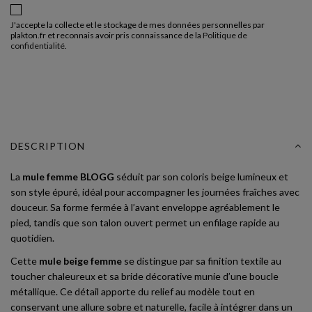
J'accepte la collecte et le stockage de mes données personnelles par
plakton.fr et reconnais avoir pris connaissance de la
Politique de
confidentialité
.
DESCRIPTION
La
mule femme BLOGG
séduit par son coloris beige lumineux et
son style épuré, idéal pour accompagner les journées fraîches avec
douceur. Sa forme fermée à l’avant enveloppe agréablement le
pied, tandis que son talon ouvert permet un enfilage rapide au
quotidien.
Cette
mule beige femme
se distingue par sa finition textile au
toucher chaleureux et sa bride décorative munie d’une boucle
métallique. Ce détail apporte du relief au modèle tout en
conservant une allure sobre et naturelle, facile à intégrer dans un