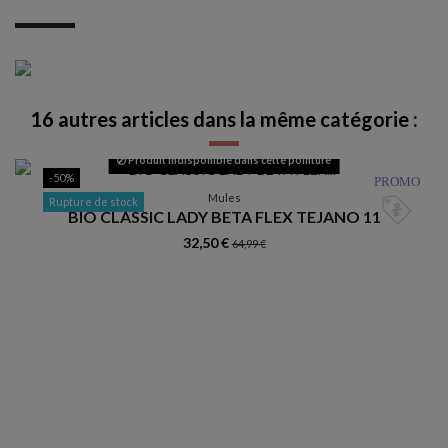
16 autres articles dans la même catégorie :
Produit indisponible dans cette pointure
-50%
PROMO
Mules
Rupture de stock
BIO CLASSIC LADY BETA FLEX TEJANO 11
32,50 €
64,99 €