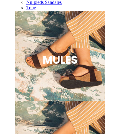
Nu-pieds Sandales
Tong
MULES