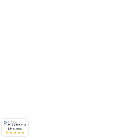
9.4
/10 (160 avis)
★★★★★