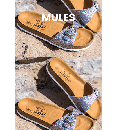
MULES