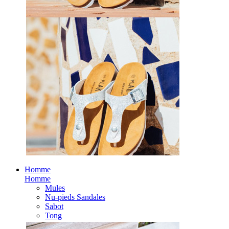
Homme
Homme
Mules
Nu-pieds Sandales
Sabot
Tong