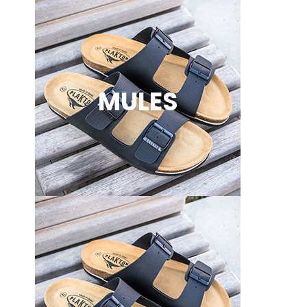
MULES