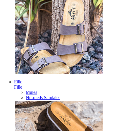
Fille
Fille
Mules
Nu-pieds Sandales