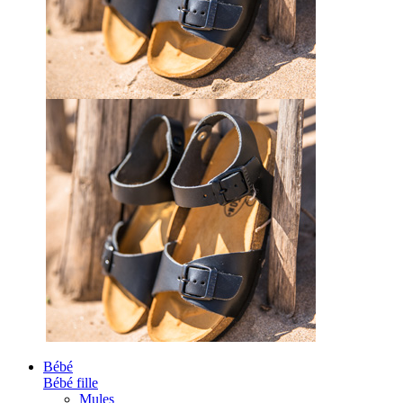
Bébé
Bébé fille
Mules