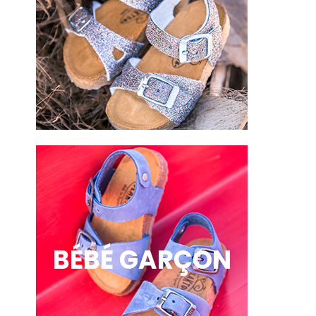
BÉBÉ GARÇON