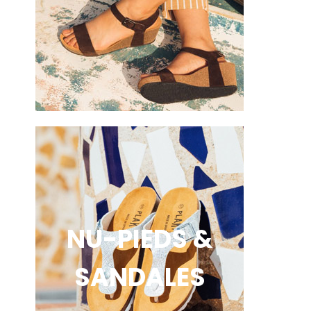
NU-PIEDS &
SANDALES