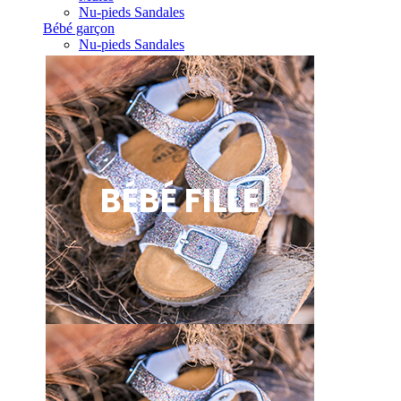
Nu-pieds Sandales
Bébé garçon
Nu-pieds Sandales
BÉBÉ FILLE