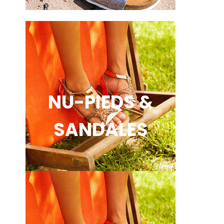
NU-PIEDS &
SANDALES