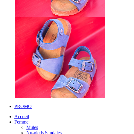
PROMO
Accueil
Femme
Mules
Nu-pieds Sandales