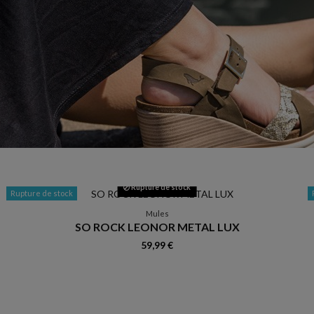
Rupture de stock
Rupture de stock
Mules
SO ROCK LEONOR METAL LUX
59,99 €