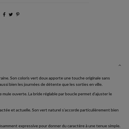
raine. Son coloris vert doux apporte une touche originale sans
aussi bien les journées de détente que les sorties en ville.
mule ouverte. La bride réglable par boucle permet d’ajuster le
ctée et actuelle. Son vert naturel s’accorde particulièrement bien
isamment expressive pour donner du caractère à une tenue simple.