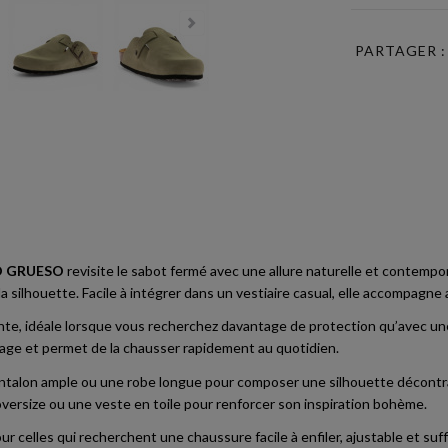
PARTAGER :
O GRUESO
revisite le sabot fermé avec une allure naturelle et contempo
a silhouette. Facile à intégrer dans un vestiaire casual, elle accompagne 
te, idéale lorsque vous recherchez davantage de protection qu’avec une 
nfilage et permet de la chausser rapidement au quotidien.
antalon ample ou une robe longue pour composer une silhouette décontra
oversize ou une veste en toile pour renforcer son inspiration bohème.
s qui recherchent une chaussure facile à enfiler, ajustable et suff