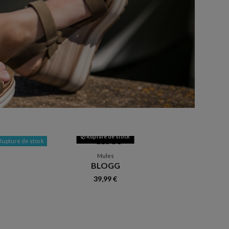
Rupture de stock
Rupture de stock
Mules
BLOGG
39,99 €