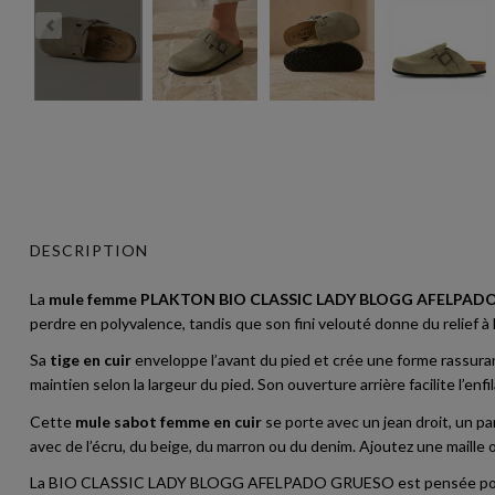
DESCRIPTION
La
mule femme PLAKTON BIO CLASSIC LADY BLOGG AFELPAD
perdre en polyvalence, tandis que son fini velouté donne du relief à l
Sa
tige en cuir
enveloppe l’avant du pied et crée une forme rassuran
maintien selon la largeur du pied. Son ouverture arrière facilite l’e
Cette
mule sabot femme en cuir
se porte avec un jean droit, un p
avec de l’écru, du beige, du marron ou du denim. Ajoutez une maille 
La BIO CLASSIC LADY BLOGG AFELPADO GRUESO est pensée pour celle