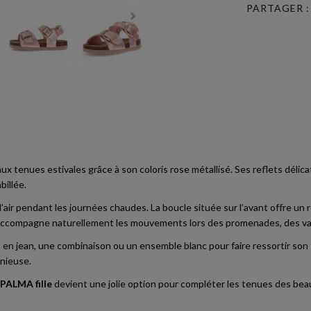
PARTAGER :
 tenues estivales grâce à son coloris rose métallisé. Ses reflets délic
billée.
l’air pendant les journées chaudes. La boucle située sur l’avant offre un 
e accompagne naturellement les mouvements lors des promenades, des vac
en jean, une combinaison ou un ensemble blanc pour faire ressortir son fi
nieuse.
ALMA fille
devient une jolie option pour compléter les tenues des beaux