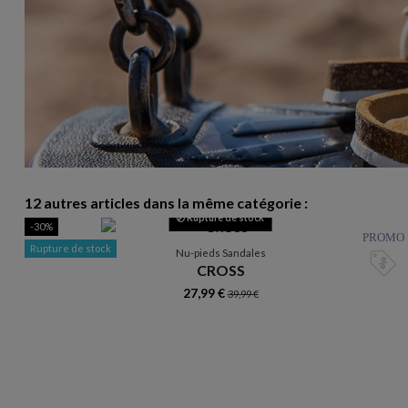
12 autres articles dans la même catégorie :
Rupture de stock
-30%
PROMO
Rupture de stock
Nu-pieds Sandales
CROSS
27,99 €
39,99 €