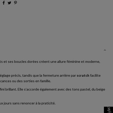
ats et ses boucles dorées créent une allure féminine et moderne,
réglage précis, tandis que la fermeture arrière par
scratch
facilite
ances ou des sorties en famille.
ni brillant. Elle s’accorde également avec des tons pastel, du beige
 jours sans renoncer à la praticité.