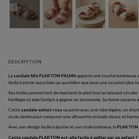
DESCRIPTION
La
sandale fille PLAKTON PALMA
apporte une touche lumineuse aux
facile à porter aussi bien au quotidien que pour une occasion plus ha
Ses brides permettent de maintenir le pied tout en laissant circuler 
l’enfilage et aide l’enfant à gagner en autonomie. Sa forme ouvert
Cette
sandale enfant rose
se porte avec une robe légère, un short 
ou du denim pour composer une silhouette estivale douce et harmo
Avec son design facile à ajuster et son style lumineux, la
PLAKTON P
Cette sandale PLAKTON est-elle facile à enfiler par un enfant ?