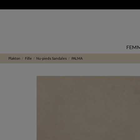
FEM
Plakton
Fille
Nu-pieds Sandales
PALMA