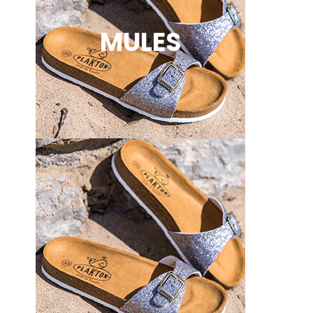
MULES