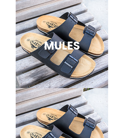
MULES