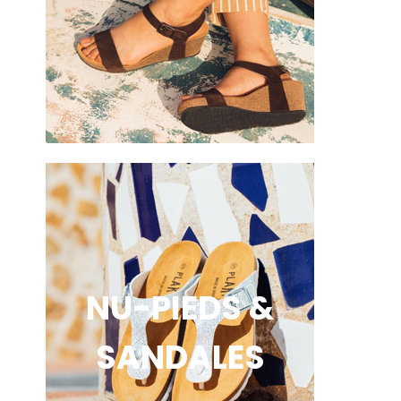
NU-PIEDS &
SANDALES