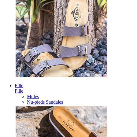
Fille
Fille
Mules
Nu-pieds Sandales