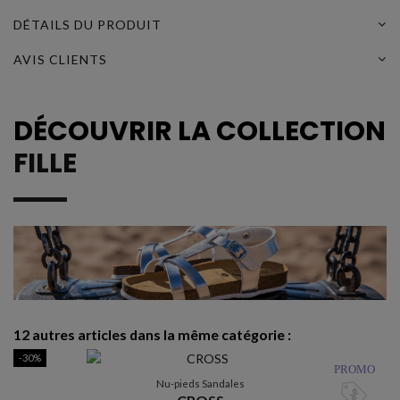
DÉTAILS DU PRODUIT
AVIS CLIENTS
DÉCOUVRIR LA COLLECTION
FILLE
12 autres articles dans la même catégorie :
-30%
-
PROMO
R
Nu-pieds Sandales