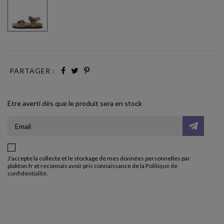
PARTAGER :
Etre averti dès que le produit sera en stock
J'accepte la collecte et le stockage de mes données personnelles par
plakton.fr et reconnais avoir pris connaissance de la
Politique de
confidentialité
.