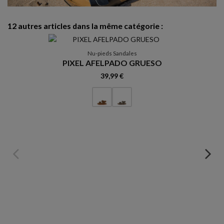
12 autres articles dans la même catégorie :
R
Nu-pieds Sandales
PIXEL AFELPADO GRUESO
39,99 €