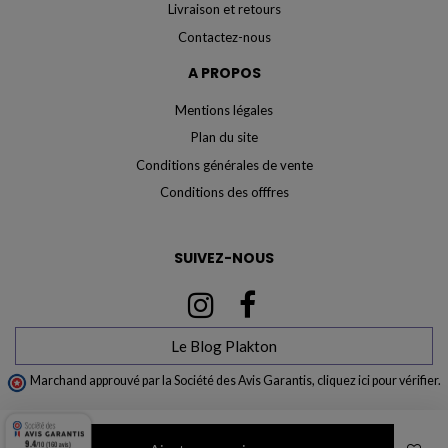
Livraison et retours
Contactez-nous
A PROPOS
Mentions légales
Plan du site
Conditions générales de vente
Conditions des offfres
SUIVEZ-NOUS
Le Blog Plakton
Marchand approuvé par la Société des Avis Garantis,
cliquez ici pour vérifier
.
9.4
/10 (160 avis)