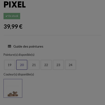
PIXEL
En stock
39,99 €
Guide des pointures
Pointure(s) disponible(s)
19
20
21
22
23
24
Couleur(s) disponible(s)
Taupe nobuck