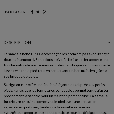
PARTAGER :
DESCRIPTION
La
sandale bébé PIXEL
accompagne les premiers pas avec un style
doux et intemporel. Son coloris beige facile à associer apporte une
touche naturelle aux tenues estivales, tandis que sa forme ouverte
laisse respirer le pied tout en conservant un bon maintien grâce à
ses brides ajustables.
Sa
tige en cuir
offre une finition élégante et adaptée aux petits
pieds, tandis que les fermetures par boucles permettent d’ajuster
précisément la sandale pour un maintien personnalisé. La
semelle
intérieure en cuir
accompagne le pied avec une sensation
agréable au quotidien, tandis que la semelle extérieure
synthétique apporte une bonne praticité pour les déplacements.