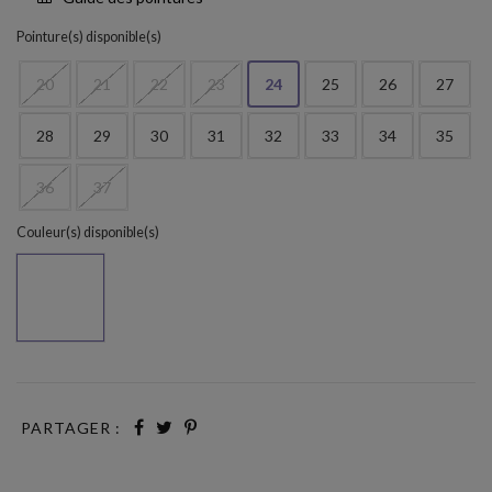
Pointure(s) disponible(s)
20
21
22
23
24
25
26
27
28
29
30
31
32
33
34
35
36
37
Couleur(s) disponible(s)
Taupe
PARTAGER :