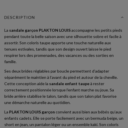
DESCRIPTION
La
sandale garçon PLAKTON LOUIS
accompagne les petits pieds
pendant toute la belle saison avec une silhouette sobre et facile à
assortir. Son coloris taupe apporte une touche naturelle aux
tenues estivales, tandis que son design ouvert laisse le pied
respirer lors des promenades, des vacances ou des sorties en
famille.
Ses deux brides réglables par boucle permettent d’adapter
séparément le maintien à l’avant du pied et autour de la cheville.
Cette conception aide la
sandale enfant taupe
à rester
correctement positionnée lorsque l’enfant marche ou joue. Sa
bride arrière stabilise le talon, tandis que son talon plat favorise
une démarche naturelle au quotidien.
La
PLAKTON LOUIS garçon
convient aussi bien aux bébés qu’aux
enfants cadets. Elle se porte facilement avec un bermuda beige, un
short en jean, un pantalon léger ou un ensemble kaki. Son coloris