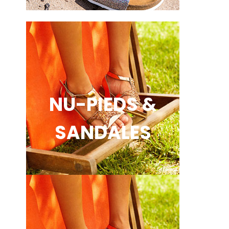
NU-PIEDS &
SANDALES