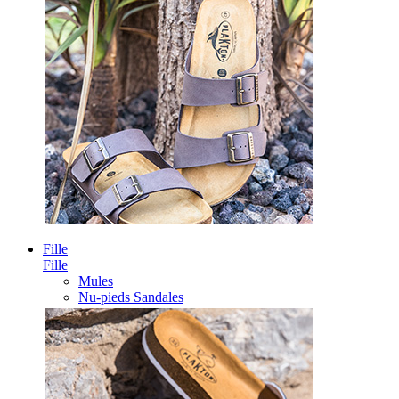
Fille
Fille
Mules
Nu-pieds Sandales