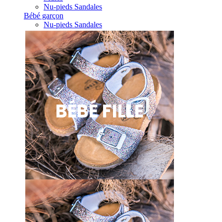
Nu-pieds Sandales
Bébé garçon
Nu-pieds Sandales
BÉBÉ FILLE