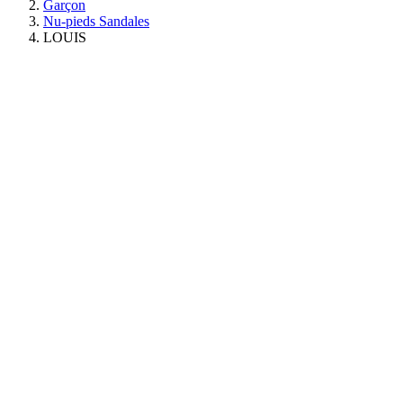
Garçon
Nu-pieds Sandales
LOUIS