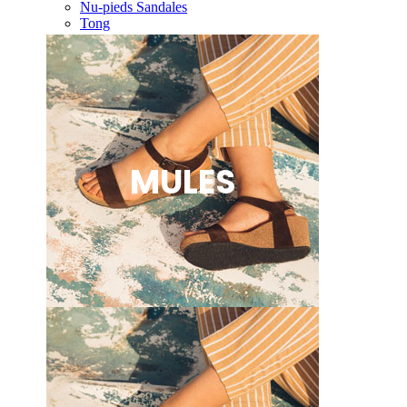
Nu-pieds Sandales
Tong
MULES