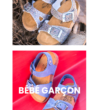
BÉBÉ GARÇON