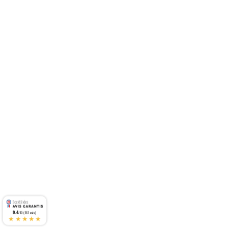
9.4
/10 (161 avis)
★★★★★