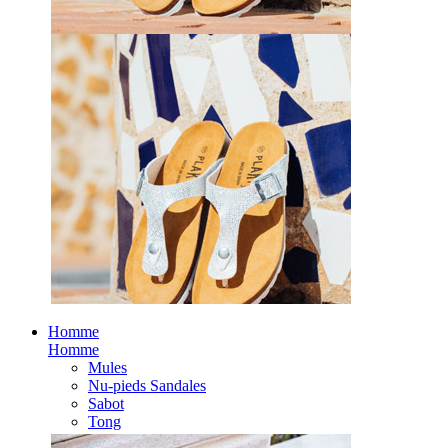
Homme
Homme
Mules
Nu-pieds Sandales
Sabot
Tong