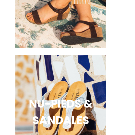
NU-PIEDS &
SANDALES