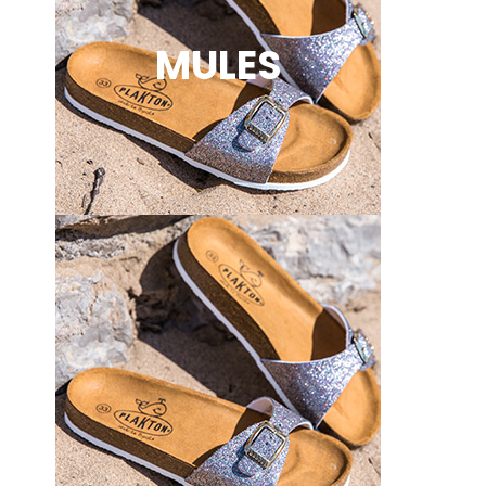
MULES