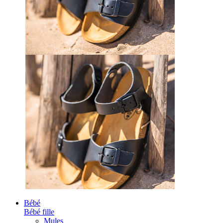
Bébé
Bébé fille
Mules