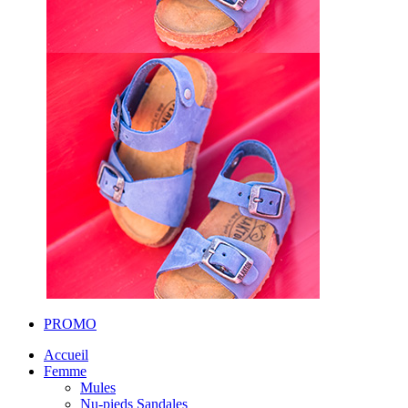
PROMO
Accueil
Femme
Mules
Nu-pieds Sandales