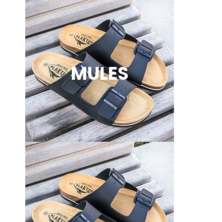
MULES