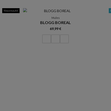
Nouveauté
Mules
BLOGG BOREAL
69,99 €