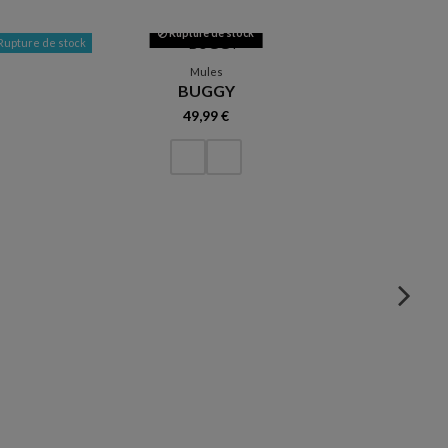
Rupture de stock
Rupture de stock
Mules
BUGGY
49,99 €