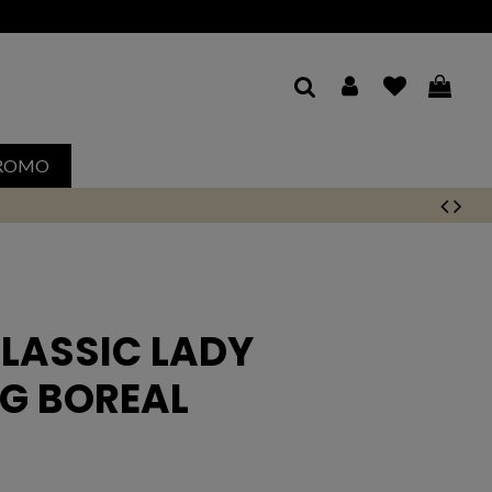
Livraison et retour gratuit 30j*
ROMO
CLASSIC LADY
G BOREAL