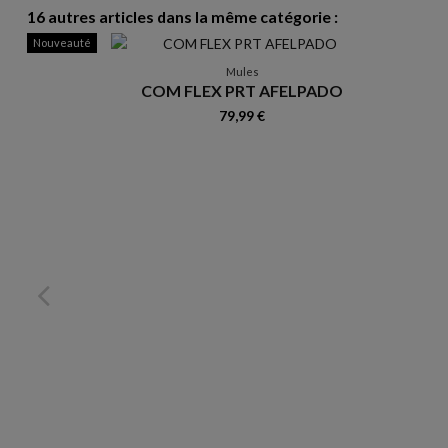
16 autres articles dans la même catégorie :
Nouveauté
Mules
COM FLEX PRT AFELPADO
79,99 €