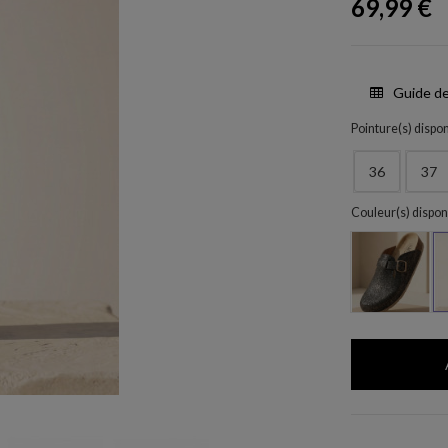
69,99 €
Guide de
Pointure(s) dispon
36
37
Couleur(s) dispon
Negro