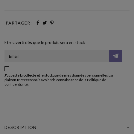
PARTAGER :
Etre averti dès que le produit sera en stock
J'accepte la collecte et le stockage de mes données personnelles par
plakton.fr et reconnais avoir pris connaissance de la
Politique de
confidentialité
.
DESCRIPTION