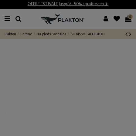
qu'à -50% : profitez en ☀️
Livraison et reto
0
Plakton
Femme
Nu-pieds Sandales
SO KISSME AFELPADO