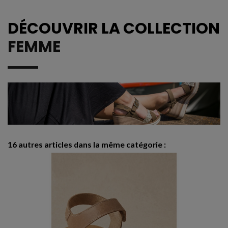
DÉCOUVRIR LA COLLECTION
FEMME
16 autres articles dans la même catégorie :
-
R