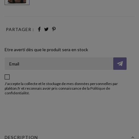
PARTAGER :
Etre averti dès que le produit sera en stock
J'accepte la collecte et le stockage de mes données personnelles par
plakton.fr et reconnais avoir pris connaissance de la
Politique de
confidentialité
.
DESCRIPTION