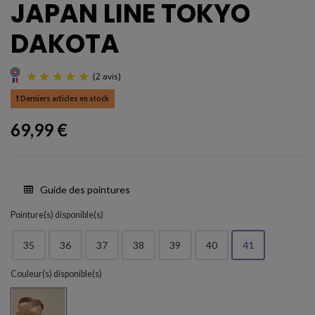
JAPAN LINE TOKYO
DAKOTA
Derniers articles en stock
69,99 €
Guide des pointures
(2 avis)
Pointure(s) disponible(s)
35
36
37
38
39
40
41
Couleur(s) disponible(s)
Miel