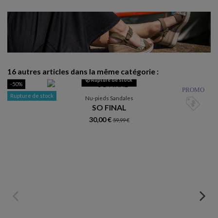
16 autres articles dans la même catégorie :
Rupture de stock
-50%
PROMO
Rupture de stock
Nu-pieds Sandales
SO FINAL
30,00 €
59,99 €