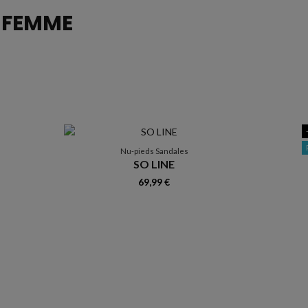
N
FEMME
Nu-pieds Sandales
SO LINE
69,99 €