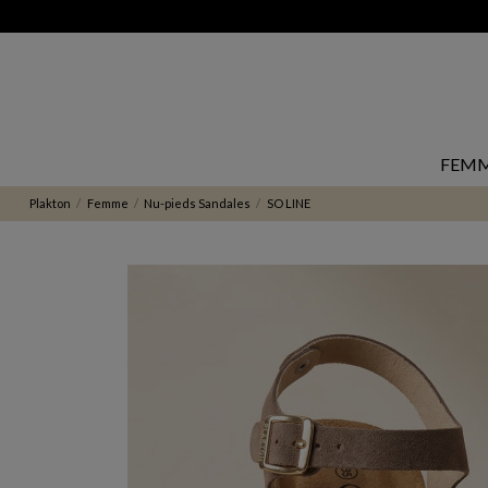
FEM
Plakton
Femme
Nu-pieds Sandales
SO LINE