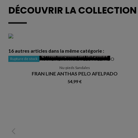
DÉCOUVRIR LA COLLECTIO
16 autres articles dans la même catégorie :
Produit indisponible dans cette pointure
Rupture de stock
Nu-pieds Sandales
FRAN LINE ANTHAS PELO AFELPADO
54,99 €