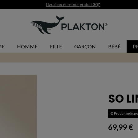
Livraison et retour gratuit 30j*
ME
HOMME
FILLE
GARÇON
BÉBÉ
P
SO LI
Produit indispo
69,99 €