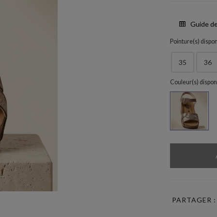
Guide de
Pointure(s) dispon
35
36
Couleur(s) dispon
LODO28
PARTAGER :