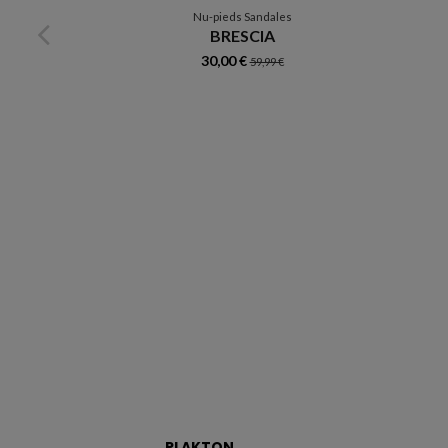
Nu-pieds Sandales
BRESCIA
30,00 €
59,99 €
PLAKTON