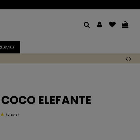
 30j*
ROMO
COCO ELEFANTE
(3 avis)