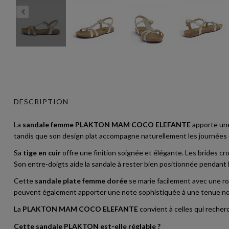
DESCRIPTION
La
sandale femme PLAKTON MAM COCO ELEFANTE
apporte une 
tandis que son design plat accompagne naturellement les journées en
Sa
tige en cuir
offre une finition soignée et élégante. Les brides croi
Son entre-doigts aide la sandale à rester bien positionnée pendant l
Cette
sandale plate femme dorée
se marie facilement avec une rob
peuvent également apporter une note sophistiquée à une tenue noi
La
PLAKTON MAM COCO ELEFANTE
convient à celles qui recherc
Cette sandale PLAKTON est-elle réglable ?