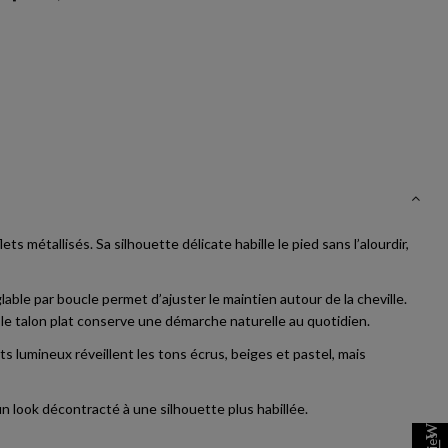
 métallisés. Sa silhouette délicate habille le pied sans l’alourdir,
glable par boucle permet d’ajuster le maintien autour de la cheville.
t le talon plat conserve une démarche naturelle au quotidien.
ts lumineux réveillent les tons écrus, beiges et pastel, mais
un look décontracté à une silhouette plus habillée.