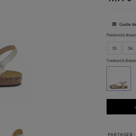
Guide de
Pointure(s) dispon
35
36
Couleur(s) dispon
Oro
PARTAGER :