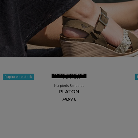
Rupture de stock
Rupture de stock
Nu-pieds Sandales
PLATON
74,99 €