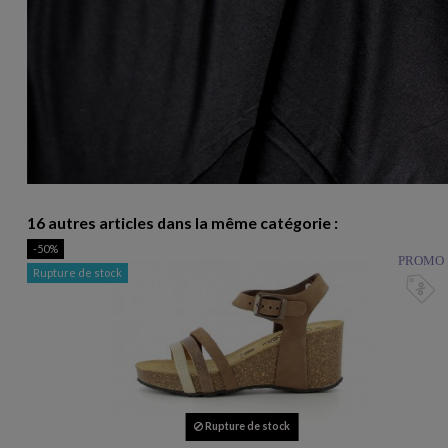
16 autres articles dans la même catégorie :
-50%
PROMO
Rupture de stock
Rupture de stock