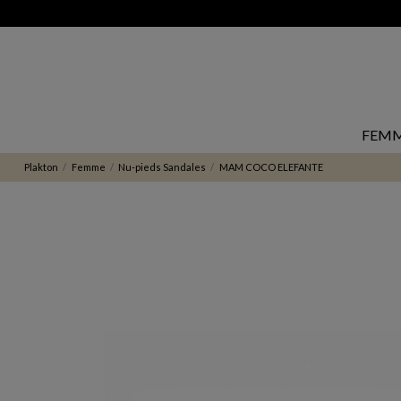
FEM
Plakton
Femme
Nu-pieds Sandales
MAM COCO ELEFANTE