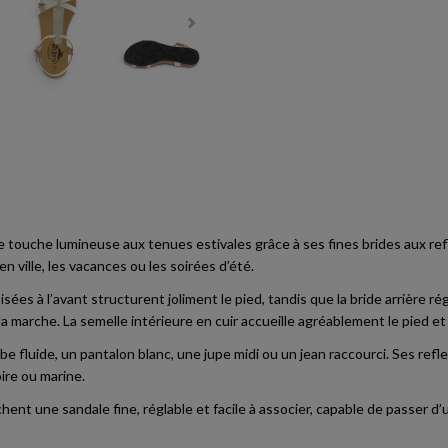
touche lumineuse aux tenues estivales grâce à ses fines brides aux reflets
 ville, les vacances ou les soirées d’été.
sées à l’avant structurent joliment le pied, tandis que la bride arrière ré
a marche. La semelle intérieure en cuir accueille agréablement le pied e
e fluide, un pantalon blanc, une jupe midi ou un jean raccourci. Ses refle
re ou marine.
hent une sandale fine, réglable et facile à associer, capable de passer d’