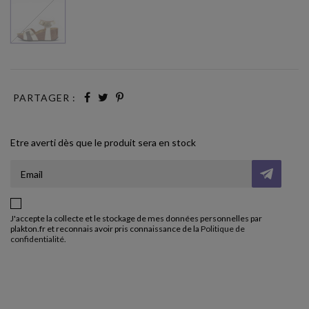
PARTAGER :
Etre averti dès que le produit sera en stock
J'accepte la collecte et le stockage de mes données personnelles par
plakton.fr et reconnais avoir pris connaissance de la
Politique de
confidentialité
.