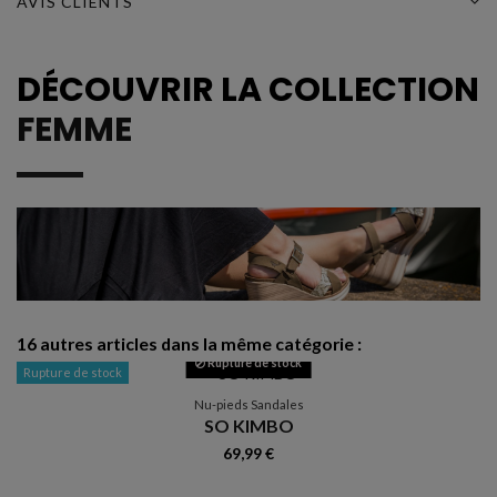
AVIS CLIENTS
DÉCOUVRIR LA COLLECTION
FEMME
16 autres articles dans la même catégorie :
Rupture de stock
Rupture de stock
Nu-pieds Sandales
SO KIMBO
69,99 €