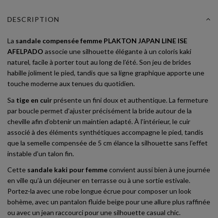
DESCRIPTION
La
sandale compensée femme PLAKTON JAPAN LINE ISE
AFELPADO
associe une silhouette élégante à un coloris kaki
naturel, facile à porter tout au long de l’été. Son jeu de brides
habille joliment le pied, tandis que sa ligne graphique apporte une
touche moderne aux tenues du quotidien.
Sa
tige en cuir
présente un fini doux et authentique. La fermeture
par boucle permet d’ajuster précisément la bride autour de la
cheville afin d’obtenir un maintien adapté. À l’intérieur, le cuir
associé à des éléments synthétiques accompagne le pied, tandis
que la semelle compensée de 5 cm élance la silhouette sans l’effet
instable d’un talon fin.
Cette
sandale kaki pour femme
convient aussi bien à une journée
en ville qu’à un déjeuner en terrasse ou à une sortie estivale.
Portez-la avec une robe longue écrue pour composer un look
bohème, avec un pantalon fluide beige pour une allure plus raffinée
ou avec un jean raccourci pour une silhouette casual chic.