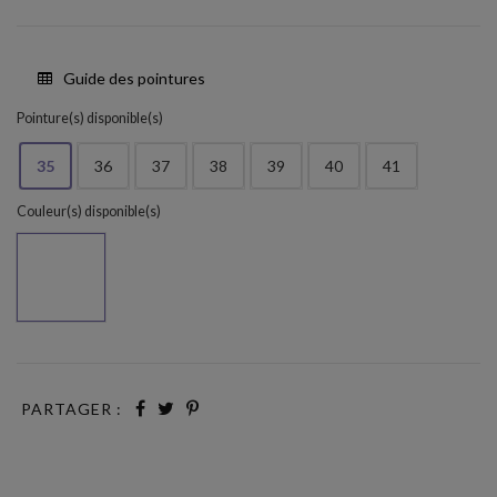
Guide des pointures
Pointure(s) disponible(s)
35
36
37
38
39
40
41
Couleur(s) disponible(s)
Light kaki
PARTAGER :