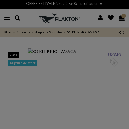
 ESTIVALE jusqu'à -50% : profitez en ☀️
Liv
0
Plakton
Femme
Nu-pieds Sandales
SO KEEP BIO TAMAGA
PROMO
-50%
Rupture de stock