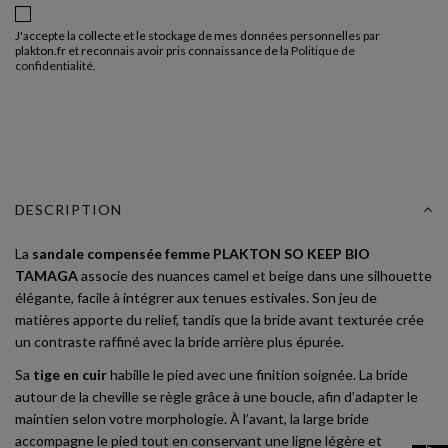
J'accepte la collecte et le stockage de mes données personnelles par
plakton.fr et reconnais avoir pris connaissance de la
Politique de
confidentialité
.
DESCRIPTION
La
sandale compensée femme PLAKTON SO KEEP BIO
TAMAGA
associe des nuances camel et beige dans une silhouette
élégante, facile à intégrer aux tenues estivales. Son jeu de
matières apporte du relief, tandis que la bride avant texturée crée
un contraste raffiné avec la bride arrière plus épurée.
Sa
tige en cuir
habille le pied avec une finition soignée. La bride
autour de la cheville se règle grâce à une boucle, afin d’adapter le
maintien selon votre morphologie. À l’avant, la large bride
accompagne le pied tout en conservant une ligne légère et