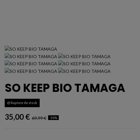
SO KEEP BIO TAMAGA
Rupture de stock
35,00 €
69,99 €
-50%