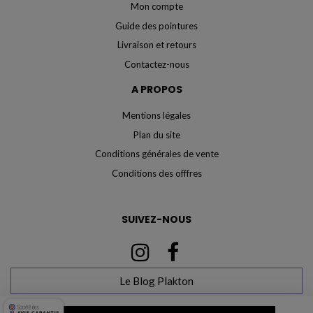
Mon compte
Guide des pointures
Livraison et retours
Contactez-nous
A PROPOS
Mentions légales
Plan du site
Conditions générales de vente
Conditions des offfres
SUIVEZ-NOUS
Le Blog Plakton
Marchand approuvé par la Société des Avis Garantis,
cliquez ici pour vérifier
.