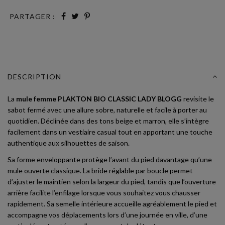
PARTAGER :
DESCRIPTION
La
mule femme PLAKTON BIO CLASSIC LADY BLOGG
revisite le
sabot fermé avec une allure sobre, naturelle et facile à porter au
quotidien. Déclinée dans des tons beige et marron, elle s’intègre
facilement dans un vestiaire casual tout en apportant une touche
authentique aux silhouettes de saison.
Sa forme enveloppante protège l’avant du pied davantage qu’une
mule ouverte classique. La bride réglable par boucle permet
d’ajuster le maintien selon la largeur du pied, tandis que l’ouverture
arrière facilite l’enfilage lorsque vous souhaitez vous chausser
rapidement. Sa semelle intérieure accueille agréablement le pied et
accompagne vos déplacements lors d’une journée en ville, d’une