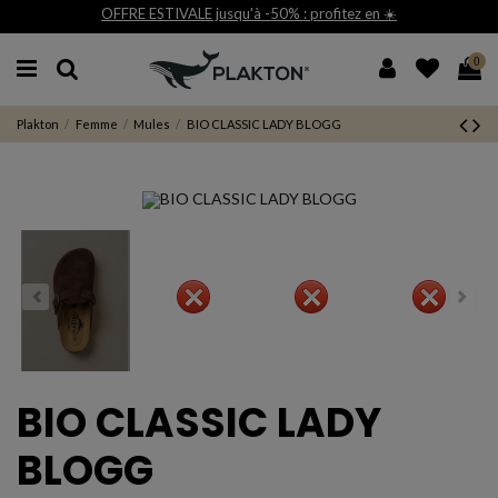
OFFRE ESTIVALE jusqu'à -50% : profitez en ☀️
0
Plakton
Femme
Mules
BIO CLASSIC LADY BLOGG
BIO CLASSIC LADY
BLOGG