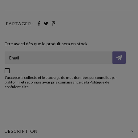
PARTAGER :
Etre averti dès que le produit sera en stock
J'accepte la collecte et le stockage de mes données personnelles par
plakton.fr et reconnais avoir pris connaissance de la
Politique de
confidentialité
.
DESCRIPTION