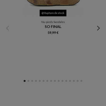
Rupture de stock
Nu-pieds Sandales
SO FINAL
59,99 €