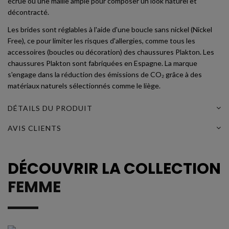
écrue ou une maille ample pour composer un look naturel et
décontracté.
Les brides sont réglables à l'aide d'une boucle sans nickel (Nickel
Free), ce pour limiter les risques d'allergies, comme tous les
accessoires (boucles ou décoration) des chaussures Plakton. Les
chaussures Plakton sont fabriquées en Espagne. La marque
s'engage dans la réduction des émissions de CO₂ grâce à des
matériaux naturels sélectionnés comme le liège.
DÉTAILS DU PRODUIT
AVIS CLIENTS
DÉCOUVRIR LA COLLECTION
FEMME