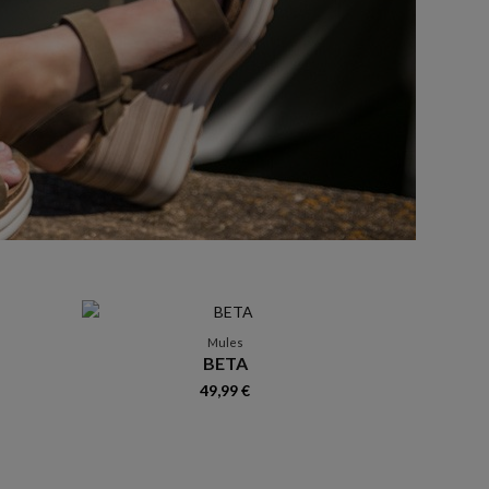
Mules
BETA
49,99 €