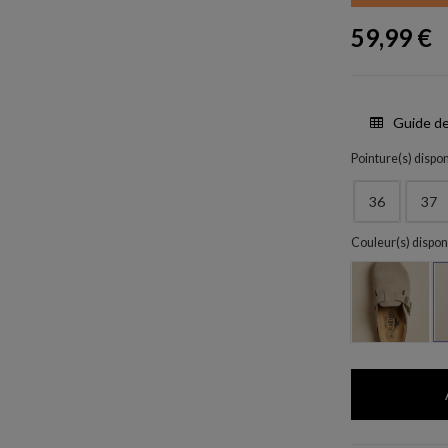
59,99 €
Guide de
Pointure(s) dispon
36
37
Couleur(s) dispon
Ceniza