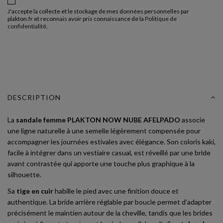
J'accepte la collecte et le stockage de mes données personnelles par
plakton.fr et reconnais avoir pris connaissance de la
Politique de
confidentialité
.
DESCRIPTION
La
sandale femme PLAKTON NOW NUBE AFELPADO
associe
une ligne naturelle à une semelle légèrement compensée pour
accompagner les journées estivales avec élégance. Son coloris kaki,
facile à intégrer dans un vestiaire casual, est réveillé par une bride
avant contrastée qui apporte une touche plus graphique à la
silhouette.
Sa
tige en cuir
habille le pied avec une finition douce et
authentique. La bride arrière réglable par boucle permet d’adapter
précisément le maintien autour de la cheville, tandis que les brides