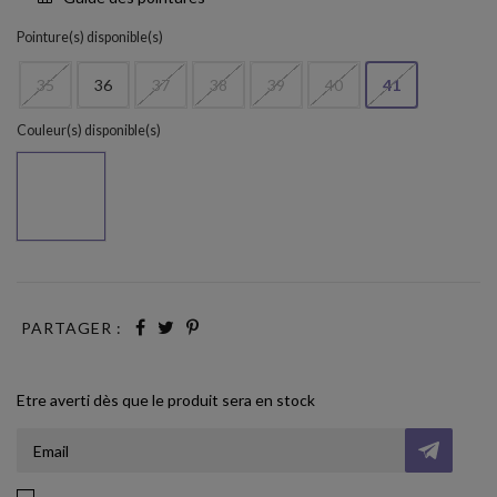
Pointure(s) disponible(s)
35
36
37
38
39
40
41
Couleur(s) disponible(s)
LIGHT KAKI PLATINO
PARTAGER :
Etre averti dès que le produit sera en stock