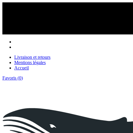
Livraison et retours
Mentions légales
Accueil
Favoris (
0
)