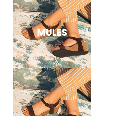
MULES