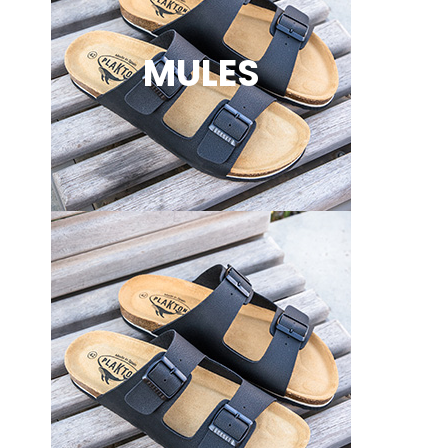
MULES