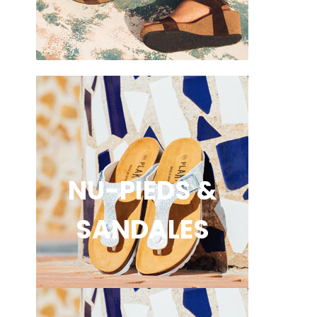
NU-PIEDS &
SANDALES