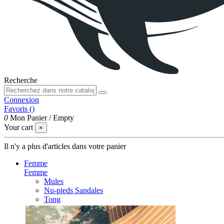
Recherche
Connexion
Favoris (
)
0
Mon Panier
/
Empty
Your cart
×
Il n'y a plus d'articles dans votre panier
Femme
Femme
Mules
Nu-pieds Sandales
Tong